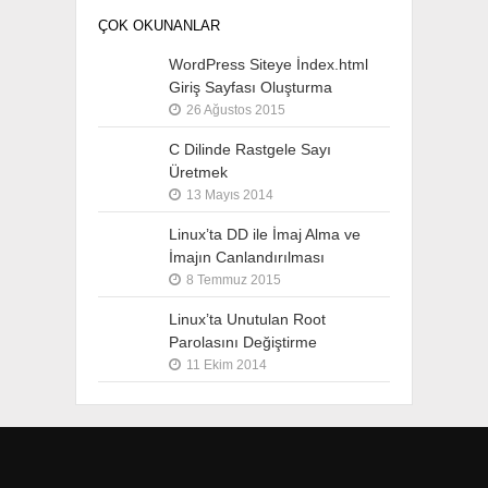
ÇOK OKUNANLAR
WordPress Siteye İndex.html
Giriş Sayfası Oluşturma
26 Ağustos 2015
C Dilinde Rastgele Sayı
Üretmek
13 Mayıs 2014
Linux’ta DD ile İmaj Alma ve
İmajın Canlandırılması
8 Temmuz 2015
Linux’ta Unutulan Root
Parolasını Değiştirme
11 Ekim 2014