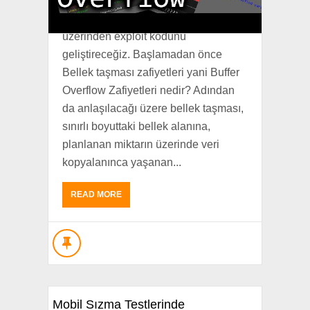
Buffer Overflow Zafiyetini PCMan
FTP Server 2.0.7 uygulaması
üzerinden exploit kodunu
geliştireceğiz. Başlamadan önce
Bellek taşması zafiyetleri yani Buffer
Overflow Zafiyetleri nedir? Adından
da anlaşılacağı üzere bellek taşması,
sınırlı boyuttaki bellek alanına,
planlanan miktarın üzerinde veri
kopyalanınca yaşanan...
READ MORE
Mobil Sızma Testlerinde