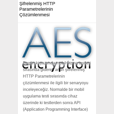
Şifrelenmiş HTTP
Parametrelerinin
Çözümlenmesi
Bugün ki yazımda mobil sızma testleri
sırasında giderek artan şifrelenmiş
HTTP Parametrelerinin
çözümlenmesi ile ilgili bir senaryoyu
inceleyeceğiz. Normalde bir mobil
uygulama testi sırasında cihaz
üzerinde ki testlerden sonra API
(Application Programming Interface)