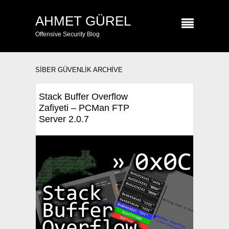
AHMET GÜREL
Offensive Security Blog
SIBER GÜVENLIK ARCHIVE
Stack Buffer Overflow
Zafiyeti – PCMan FTP
Server 2.0.7
Bugün ki yazımda Stack Tabanlı