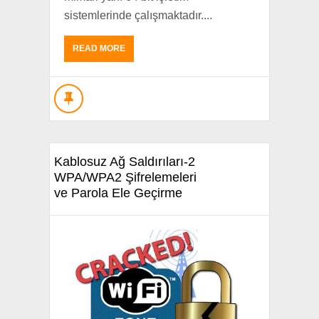
sistemlerinde çalışmaktadır....
READ MORE
Kablosuz Ağ Saldırıları-2
WPA/WPA2 Şifrelemeleri
ve Parola Ele Geçirme