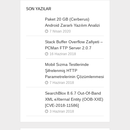
SON YAZILAR
Paket 20 GB (Cerberus)
Android Zararlı Yazılım Analizi
7 Nisan 2020
Stack Buffer Overflow Zafiyeti –
PCMan FTP Server 2.0.7
16 Haziran 2018
Mobil Sızma Testlerinde
Şifrelenmiş HTTP
Parametrelerinin Çözümlenmesi
7 Haziran 2018
SearchBlox 8.6.7 Out-Of-Band
XML eXternal Entity (OOB-XXE)
[CVE-2018-11586]
3 Haziran 2018