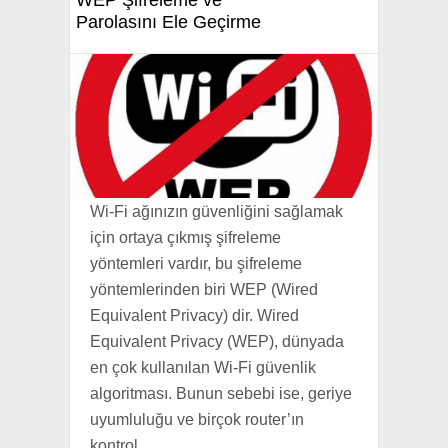
WEP Şifreleme ve
Parolasını Ele Geçirme
Wi-Fi ağınızın güvenliğini sağlamak
için ortaya çıkmış şifreleme
yöntemleri vardır, bu şifreleme
yöntemlerinden biri WEP (Wired
Equivalent Privacy) dir. Wired
Equivalent Privacy (WEP), dünyada
en çok kullanılan Wi-Fi güvenlik
algoritması. Bunun sebebi ise, geriye
uyumluluğu ve birçok router’ın
kontrol...