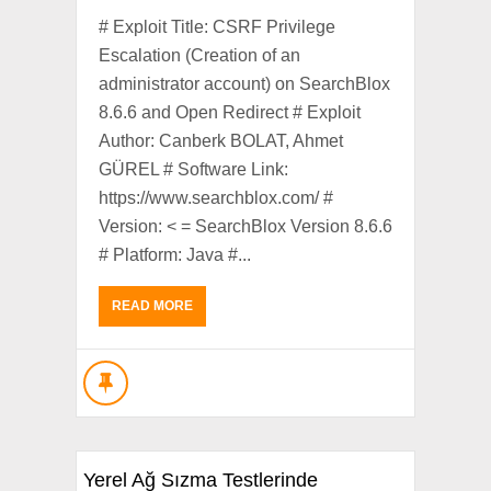
# Exploit Title: CSRF Privilege
Escalation (Creation of an
administrator account) on SearchBlox
8.6.6 and Open Redirect # Exploit
Author: Canberk BOLAT, Ahmet
GÜREL # Software Link:
https://www.searchblox.com/ #
Version: < = SearchBlox Version 8.6.6
# Platform: Java #...
READ MORE
Yerel Ağ Sızma Testlerinde