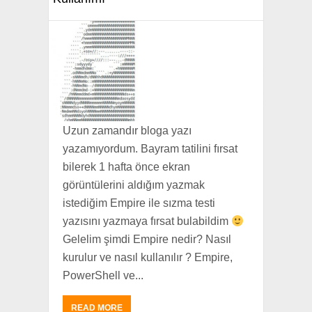
Uzun zamandır bloga yazı
yazamıyordum. Bayram tatilini fırsat
bilerek 1 hafta önce ekran
görüntülerini aldığım yazmak
istediğim Empire ile sızma testi
yazısını yazmaya fırsat bulabildim
Gelelim şimdi Empire nedir? Nasıl
kurulur ve nasıl kullanılır ? Empire,
PowerShell ve...
READ MORE