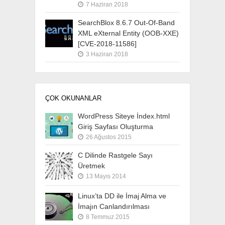
7 Haziran 2018
SearchBlox 8.6.7 Out-Of-Band
XML eXternal Entity (OOB-XXE)
[CVE-2018-11586]
3 Haziran 2018
ÇOK OKUNANLAR
WordPress Siteye İndex.html
Giriş Sayfası Oluşturma
26 Ağustos 2015
C Dilinde Rastgele Sayı
Üretmek
13 Mayıs 2014
Linux’ta DD ile İmaj Alma ve
İmajın Canlandırılması
8 Temmuz 2015