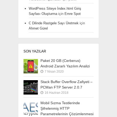
WordPress Siteye İndex.html Giriş
Sayfası Oluşturma
için
Emre Spot
C Dilinde Rastgele Sayı Üretmek
için
Ahmet Gürel
SON YAZILAR
Paket 20 GB (Cerberus)
Android Zararlı Yazılım Analizi
7 Nisan 2020
Stack Buffer Overflow Zafiyeti –
PCMan FTP Server 2.0.7
16 Haziran 2018
Mobil Sızma Testlerinde
Şifrelenmiş HTTP
Parametrelerinin Çözümlenmesi