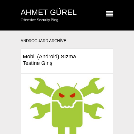
AHMET GÜREL
Offensive Security Blog
ANDROGUARD ARCHIVE
Mobil (Android) Sızma
Testine Giriş
Bu yazıda Android uygulamalarda
Mobil Sızma Testinde kullanılan